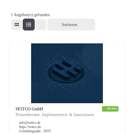
1
Angebot(e) gefunden
Sortieren
SEITCO GmbH
BELIEBT
Prozessberater, Implementierer & Innovatoren
info@seitco.de
https://seitco.de
Gründungsjahr : 2019