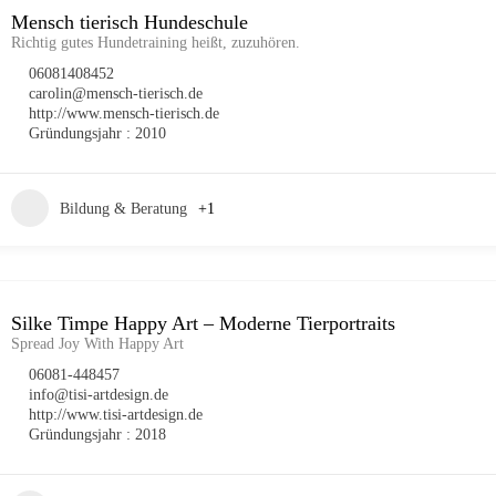
Mensch tierisch Hundeschule
Richtig gutes Hundetraining heißt, zuzuhören.
06081408452
carolin@mensch-tierisch.de
http://www.mensch-tierisch.de
Gründungsjahr : 2010
Bildung & Beratung
+1
Silke Timpe Happy Art – Moderne Tierportraits
Spread Joy With Happy Art
06081-448457
info@tisi-artdesign.de
http://www.tisi-artdesign.de
Gründungsjahr : 2018