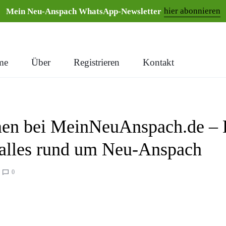
hier abonnieren
Mein Neu-Anspach WhatsApp-Newsletter
me
Über
Registrieren
Kontakt
en bei MeinNeuAnspach.de – 
 alles rund um Neu-Anspach
0