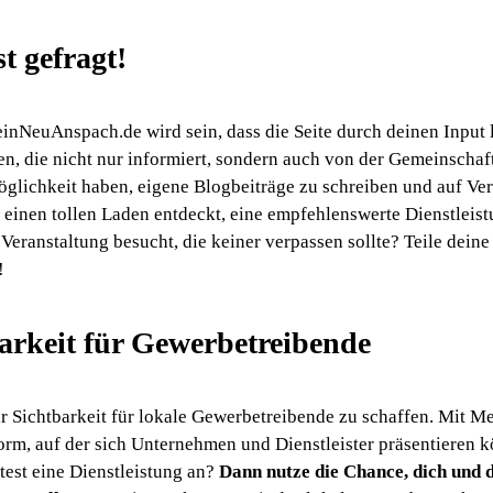
t gefragt!
nNeuAnspach.de wird sein, dass die Seite durch deinen Input 
en, die nicht nur informiert, sondern auch von der Gemeinschaf
öglichkeit haben, eigene Blogbeiträge zu schreiben und auf Ve
 einen tollen Laden entdeckt, eine empfehlenswerte Dienstleis
eranstaltung besucht, die keiner verpassen sollte? Teile deine
!
arkeit für Gewerbetreibende
ehr Sichtbarkeit für lokale Gewerbetreibende zu schaffen. Mit
form, auf der sich Unternehmen und Dienstleister präsentieren 
test eine Dienstleistung an?
Dann nutze die Chance, dich und 