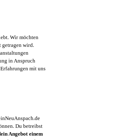
lebt. Wir möchten
t getragen wird.
ranstaltungen
tung in Anspruch
 Erfahrungen mit uns
 MeinNeuAnspach.de
können. Du betreibst
dein Angebot einem