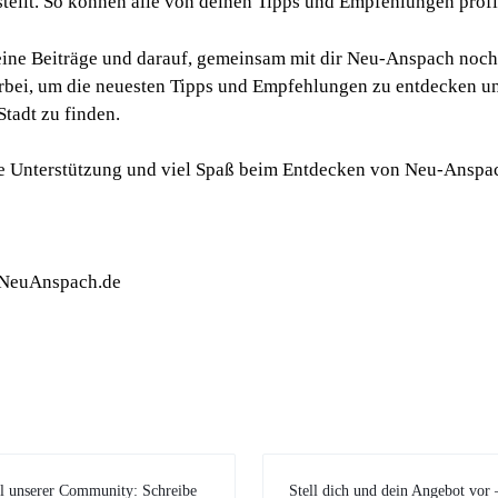
stellt. So können alle von deinen Tipps und Empfehlungen profi
eine Beiträge und darauf, gemeinsam mit dir Neu-Anspach noch
bei, um die neuesten Tipps und Empfehlungen zu entdecken un
Stadt zu finden.
ne Unterstützung und viel Spaß beim Entdecken von Neu-Anspa
NeuAnspach.de
l unserer Community: Schreibe
Stell dich und dein Angebot vor 