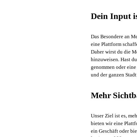
Dein Input is
Das Besondere an Mei
eine Plattform schaff
Daher wirst du die M
hinzuweisen. Hast du
genommen oder eine V
und der ganzen Stadt
Mehr Sichtb
Unser Ziel ist es, m
bieten wir eine Platt
ein Geschäft oder bie