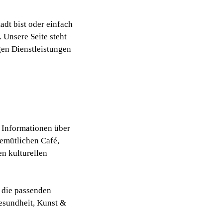
dt bist oder einfach
. Unsere Seite steht
igen Dienstleistungen
n Informationen über
gemütlichen Café,
n kulturellen
h die passenden
esundheit, Kunst &