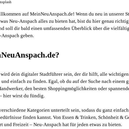
Unsplash
illkommen auf MeinNeuAnspach.de! Wenn du neu in unserer Sta
was Neu-Anspach alles zu bieten hat, bist du hier genau richtig
nd soll dir bald einen umfassenden Überblick über die vielfält
-Anspach geben.
inNeuAnspach.de?
d dein digitaler Stadtführer sein, der dir hilft, alle wichtige
und einfach zu finden. Egal, ob du auf der Suche nach einem 
andwerker, den besten Shoppingmöglichkeiten oder spannende
– hier wirst du fündig.
verschiedene Kategorien unterteilt sein, sodass du ganz einfac
edürfnisse finden kannst. Von Essen & Trinken, Schönheit & G
rt und Freizeit – Neu-Anspach hat für jeden etwas zu bieten.