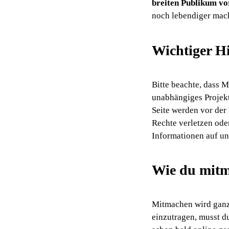
breiten Publikum vo
noch lebendiger mac
Wichtiger H
Bitte beachte, dass M
unabhängiges Projekt
Seite werden vor der
Rechte verletzen oder
Informationen auf un
Wie du mitm
Mitmachen wird ganz
einzutragen, musst d