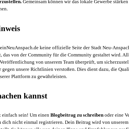
rzustellen.
Gemeinsam können wir das lokale Gewerbe stärken 
hen.
inweis
einNeuAnspach.de keine offizielle Seite der Stadt Neu-Anspach 
, das von der Community für die Community gestaltet wird. Alle
 Veröffentlichung von unserem Team überprüft, um sicherzustell
 gegen unsere Richtlinien verstoßen. Dies dient dazu, die Quali
serer Plattform zu gewährleisten.
achen kannst
 einfach sein! Um einen
Blogbeitrag zu
schreiben
oder eine V
u dich nicht einmal registrieren. Dein Beitrag wird von unsere