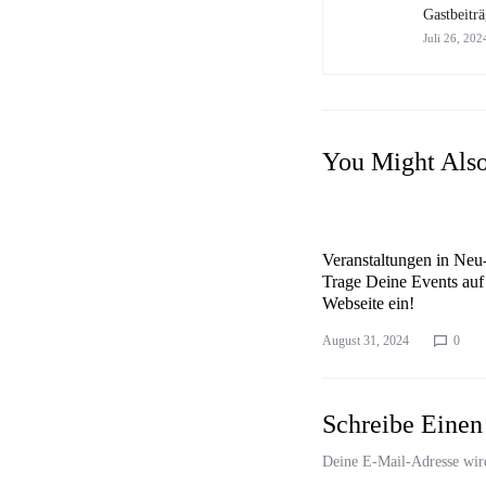
Gastbeitr
Juli 26, 202
You Might Als
Veranstaltungen in Ne
Trage Deine Events auf
Webseite ein!
August 31, 2024
0
Schreibe Eine
Deine E-Mail-Adresse wird