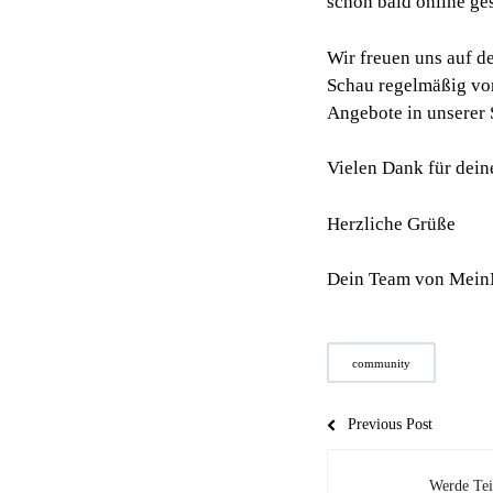
schon bald online ge
Wir freuen uns auf d
Schau regelmäßig vor
Angebote in unserer 
Vielen Dank für dei
Herzliche Grüße
Dein Team von Mein
community
Previous Post
Werde Tei